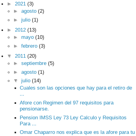
►
2021
(3)
►
agosto
(2)
►
julio
(1)
►
2012
(13)
►
mayo
(10)
►
febrero
(3)
▼
2011
(20)
►
septiembre
(5)
►
agosto
(1)
▼
julio
(14)
Cuales son las opciones que hay para el retiro de
...
Afore con Regimen del 97 requisitos para
pensionarse.
Pension IMSS Ley 73 Ley Calculo y Requisitos
Para ...
Omar Chaparro nos explica que es la afore para tu